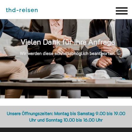
thd-reisen
thd-reisen
Vielen Dank für Ihre Anfrage
Wir werden diese schnellstmöglich beantworten.
Unsere Öffnungszeiten: Montag bis Samstag 9.00 bis 19.00
Uhr und Sonntag 10.00 bis 16.00 Uhr