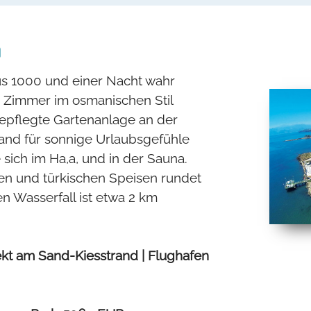
n
us 1000 und einer Nacht wahr
 Zimmer im osmanischen Stil
gepflegte Gartenanlage an der
and für sonnige Urlaubsgefühle
sich im Ha,a, und in der Sauna.
len und türkischen Speisen rundet
 Wasserfall ist etwa 2 km
rekt am Sand-Kiesstrand | Flughafen