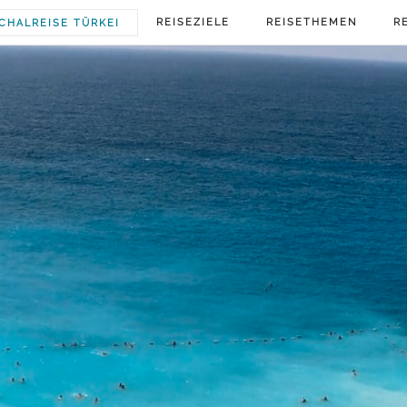
REISEZIELE
REISETHEMEN
R
CHALREISE TÜRKEI