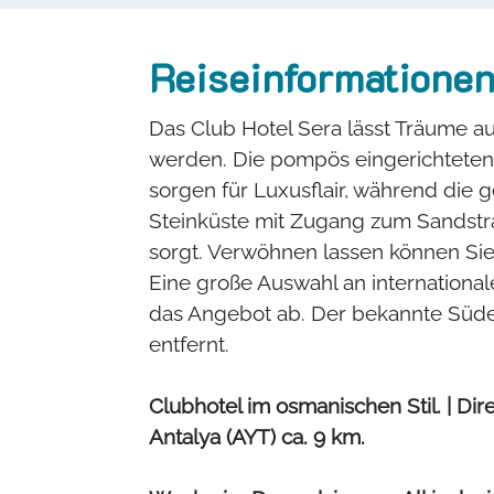
Reiseinformatione
Das Club Hotel Sera lässt Träume a
werden. Die pompös eingerichteten
sorgen für Luxusflair, während die 
Steinküste mit Zugang zum Sandstr
sorgt. Verwöhnen lassen können Sie 
Eine große Auswahl an internationa
das Angebot ab. Der bekannte Süden
entfernt.
Clubhotel im osmanischen Stil. | Di
Antalya (AYT) ca. 9 km.