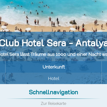
Club Hotel Sera - Antaly
otel Sera lässt Träume aus 1000 und einer Nacht w
Unterkunft
Hotel
Schnellnavigation
Zur Reisekarte