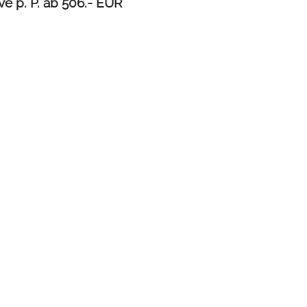
e p. P. ab 506.- EUR