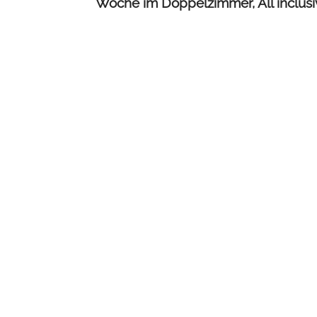
Woche im Doppelzimmer, All inclusiv