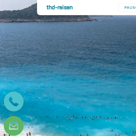
thd-reisen
PAUS