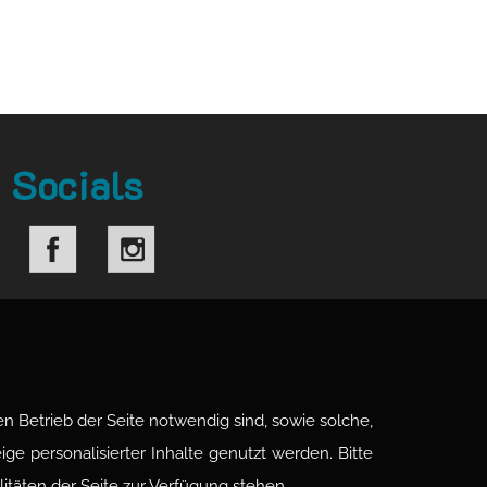
Socials
n Betrieb der Seite notwendig sind, sowie solche,
ge personalisierter Inhalte genutzt werden. Bitte
litäten der Seite zur Verfügung stehen.