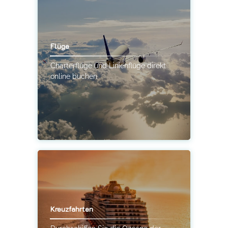
Flüge
Charterflüge und Linienflüge direkt
online buchen
Kreuzfahrten