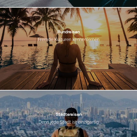
Rundreisen
Fremde Kulturen kennenlernen
Städtereisen
Denn jede Stadt ist einzigartig