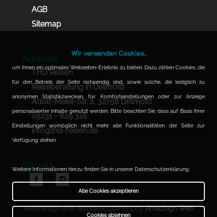
AGB
Sitemap
Wir verwenden Cookies,
Adresse
um Ihnen ein optimales Webseiten-Erlebnis zu bieten. Dazu zählen Cookies, die
THD Reisen
für den Betrieb der Seite notwendig sind, sowie solche, die lediglich zu
Reiseberatung in Detmold
anonymen Statistikzwecken, für Komforteinstellungen oder zur Anzeige
Adolf-Meier-Str. 2, 32758 Detmold
personalisierter Inhalte genutzt werden. Bitte beachten Sie, dass auf Basis Ihrer
05231 - 629 318
Einstellungen womöglich nicht mehr alle Funktionalitäten der Seite zur
info@thd-reisen.de
Verfügung stehen.
Socials
Weitere Informationen hierzu finden Sie in unserer Datenschutzerklärung.
Alle Cookies akzeptieren
Webdesign and Webdevelopment by
Amazingh Web
Cookies ablehnen