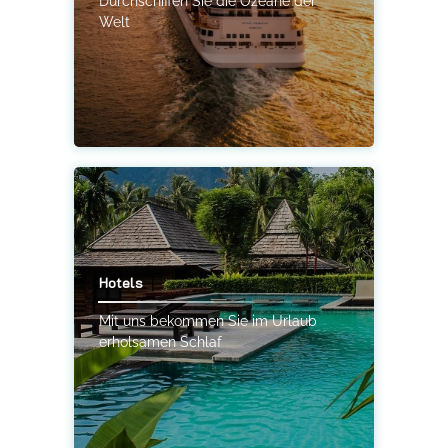
Durchschiffen Sie die Ozeane der
Welt
Hotels
Mit uns bekommen Sie im Urlaub
erholsamen Schlaf