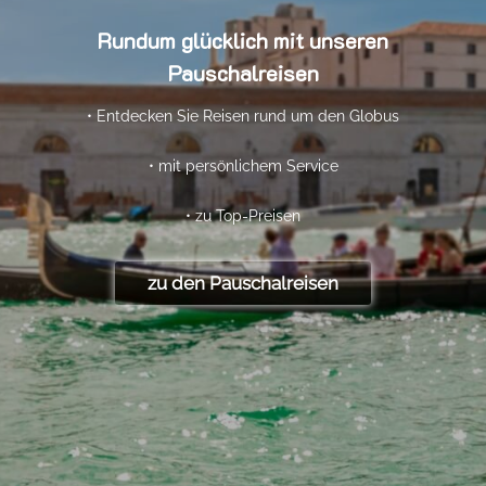
Rundum glücklich mit unseren
Pauschalreisen
• Entdecken Sie Reisen rund um den Globus
• mit persönlichem Service
• zu Top-Preisen
zu den Pauschalreisen