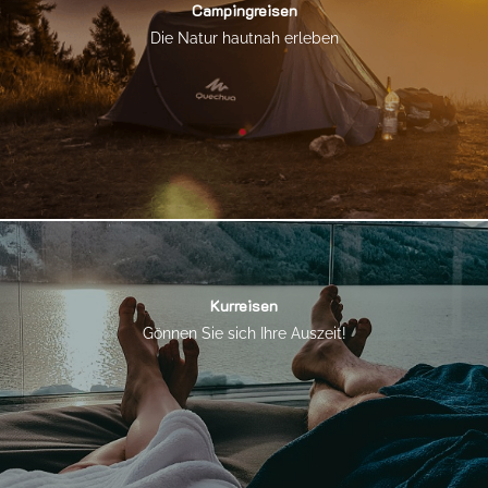
Campingreisen
Die Natur hautnah erleben
Kurreisen
Gönnen Sie sich Ihre Auszeit!