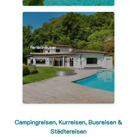
Ferienhäuser
Ihr eigenes Heim im Urlaub
Campingreisen, Kurreisen, Busreisen &
Städtereisen