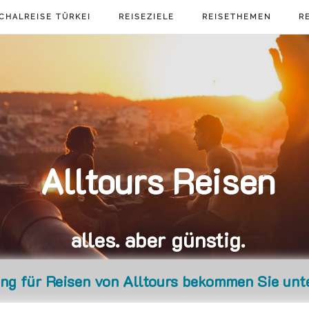
CHALREISE TÜRKEI
REISEZIELE
REISETHEMEN
R
Alltours Reisen
alles. aber günstig.
ung für Reisen von Alltours bekommen Sie unt