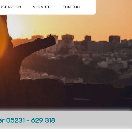
EISEARTEN
SERVICE
KONTAKT
er 05231 - 629 318