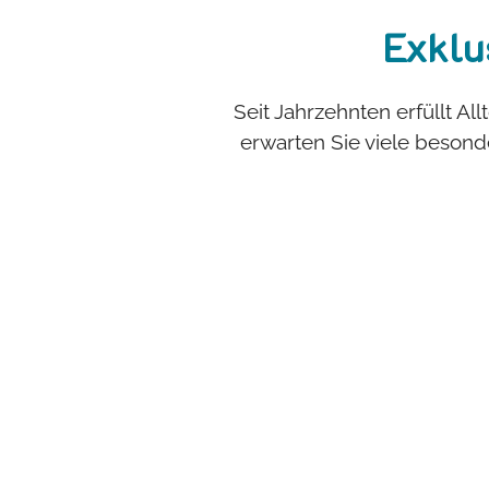
Exklu
Seit Jahrzehnten erfüllt All
erwarten Sie viele beson