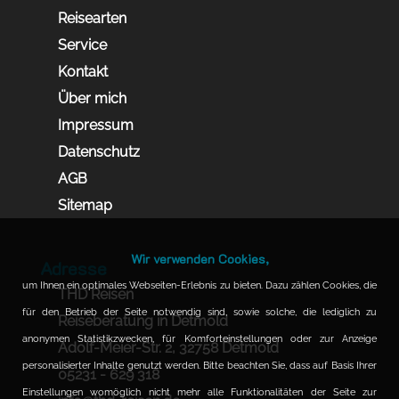
Reisearten
Service
Kontakt
Über mich
Impressum
Datenschutz
AGB
Sitemap
Wir verwenden Cookies,
Adresse
um Ihnen ein optimales Webseiten-Erlebnis zu bieten. Dazu zählen Cookies, die
THD Reisen
für den Betrieb der Seite notwendig sind, sowie solche, die lediglich zu
Reiseberatung in Detmold
anonymen Statistikzwecken, für Komforteinstellungen oder zur Anzeige
Adolf-Meier-Str. 2, 32758 Detmold
personalisierter Inhalte genutzt werden. Bitte beachten Sie, dass auf Basis Ihrer
05231 - 629 318
Einstellungen womöglich nicht mehr alle Funktionalitäten der Seite zur