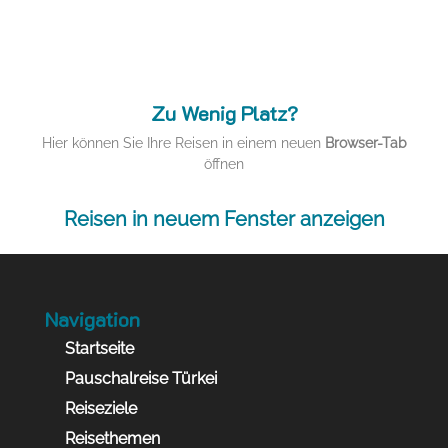
Zu Wenig Platz?
Hier können Sie Ihre Reisen in einem neuen
Browser-Tab
öffnen
Reisen in neuem Fenster anzeigen
Navigation
Startseite
Pauschalreise Türkei
Reiseziele
Reisethemen