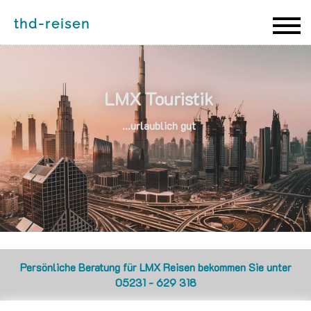
thd-reisen
thd-reisen
LMX Touristik
...urlaublich gut
Persönliche Beratung für LMX Reisen bekommen Sie unter
05231 - 629 318