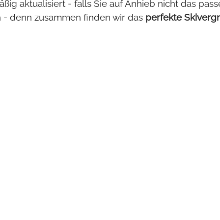
ßig aktualisiert - falls Sie auf Anhieb nicht das p
ch - denn zusammen finden wir das
perfekte Skiver