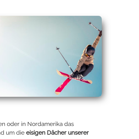
ugen oder in Nordamerika das
nd um die
eisigen Dächer unserer