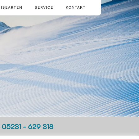
EISEARTEN
SERVICE
KONTAKT
r 05231 - 629 318