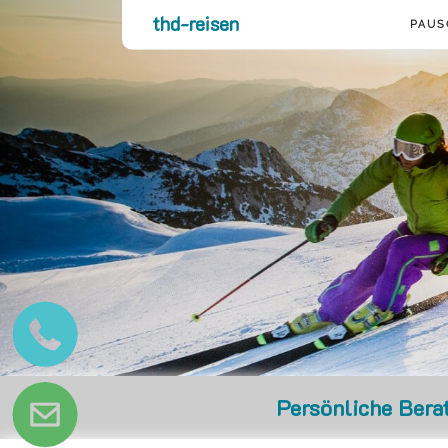
thd-reisen
PAUS
Persönliche Bera