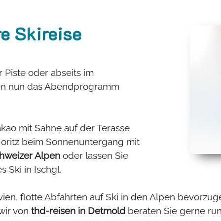
re Skireise
 Piste oder abseits im
ten nun das Abendprogramm
kao mit Sahne auf der Terasse
 Moritz beim Sonnenuntergang mit
hweizer Alpen
oder lassen Sie
 Ski in Ischgl.
vien, flotte Abfahrten auf Ski in den Alpen bevorz
wir von
thd-reisen in Detmold
beraten Sie gerne ru