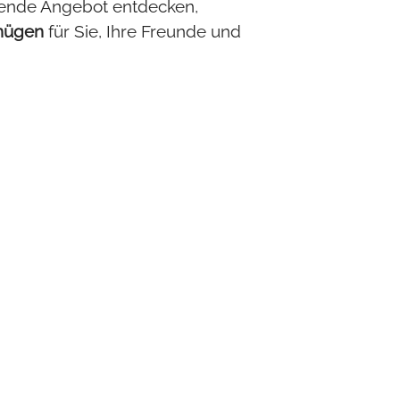
assende Angebot entdecken,
gnügen
für Sie, Ihre Freunde und