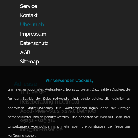
Service
Kontakt
Über mich
Impressum
Datenschutz
AGB
Sitemap
Wir verwenden Cookies,
Adresse
um Ihnen ein optimales Webseiten-Erlebnis zu bieten. Dazu zählen Cookies, die
THD Reisen
für den Betrieb der Seite notwendig sind, sowie solche, die lediglich zu
Reiseberatung in Detmold
anonymen Statistikzwecken, für Komforteinstellungen oder zur Anzeige
Adolf-Meier-Str. 2, 32758 Detmold
personalisierter Inhalte genutzt werden. Bitte beachten Sie, dass auf Basis Ihrer
05231 - 629 318
Einstellungen womöglich nicht mehr alle Funktionalitäten der Seite zur
info@thd-reisen.de
Verfügung stehen.